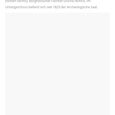
(hinten rechts), Borghesischer Fechter (vorne rechts). Im
Untergeschoss befand sich seit 1823 der Archäologische Saal.