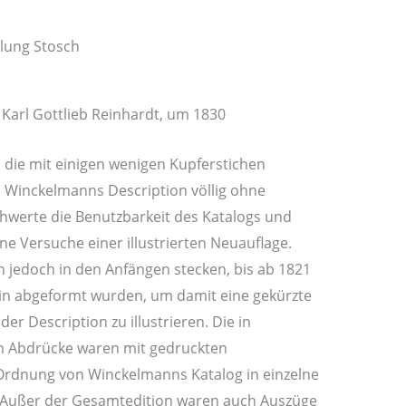
lung Stosch
Karl Gottlieb Reinhardt, um 1830
e, die mit einigen wenigen Kupferstichen
n Winckelmanns Description völlig ohne
hwerte die Benutzbarkeit des Katalogs und
ne Versuche einer illustrierten Neuauflage.
en jedoch in den Anfängen stecken, bis ab 1821
lin abgeformt wurden, um damit eine gekürzte
r Description zu illustrieren. Die in
n Abdrücke waren mit gedruckten
 Ordnung von Winckelmanns Katalog in einzelne
. Außer der Gesamtedition waren auch Auszüge