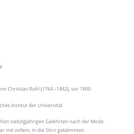
ne
nn Christian Ruhl (1764 –1842), vor 1800
hes Institut der Universität
schon siebzigjährigen Gelehrten nach der Mode
ier mit vollem, in die Stirn gekämmten